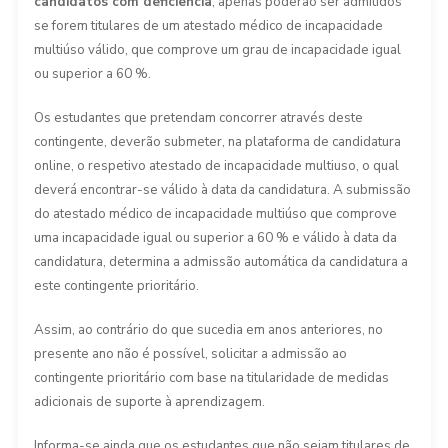
candidatos com deficiência
, apenas poderão ser admitidos
se forem titulares de um atestado médico de incapacidade
multiúso válido, que comprove um grau de incapacidade igual
ou superior a 60 %.
Os estudantes que pretendam concorrer através deste
contingente, deverão submeter, na plataforma de candidatura
online, o respetivo atestado de incapacidade multiuso, o qual
deverá encontrar-se válido à data da candidatura. A submissão
do atestado médico de incapacidade multiúso que comprove
uma incapacidade igual ou superior a 60 % e válido à data da
candidatura, determina a admissão automática da candidatura a
este contingente prioritário.
Assim, ao contrário do que sucedia em anos anteriores, no
presente ano não é possível, solicitar a admissão ao
contingente prioritário com base na titularidade de medidas
adicionais de suporte à aprendizagem.
Informa-se ainda que os estudantes que não sejam titulares de