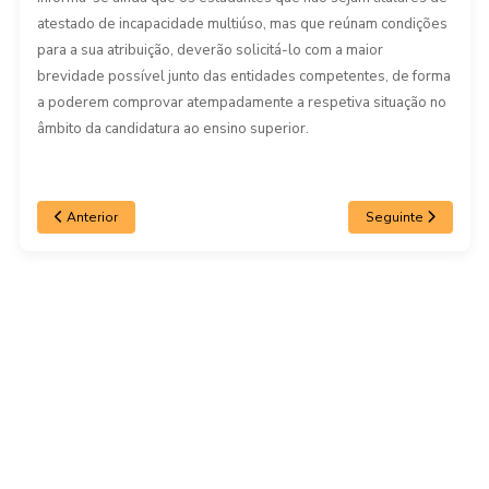
atestado de incapacidade multiúso, mas que reúnam condições
para a sua atribuição, deverão solicitá-lo com a maior
brevidade possível junto das entidades competentes, de forma
a poderem comprovar atempadamente a respetiva situação no
âmbito da candidatura ao ensino superior.
Anterior
Seguinte