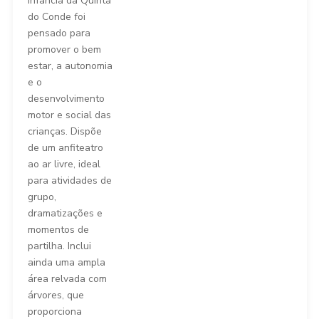
Infância da Quinta
do Conde foi
pensado para
promover o bem
estar, a autonomia
e o
desenvolvimento
motor e social das
crianças. Dispõe
de um anfiteatro
ao ar livre, ideal
para atividades de
grupo,
dramatizações e
momentos de
partilha. Inclui
ainda uma ampla
área relvada com
árvores, que
proporciona