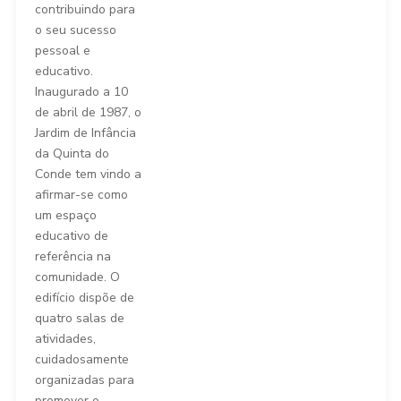
contribuindo para
o seu sucesso
pessoal e
educativo.
Inaugurado a 10
de abril de 1987, o
Jardim de Infância
da Quinta do
Conde tem vindo a
afirmar-se como
um espaço
educativo de
referência na
comunidade. O
edifício dispõe de
quatro salas de
atividades,
cuidadosamente
organizadas para
promover o