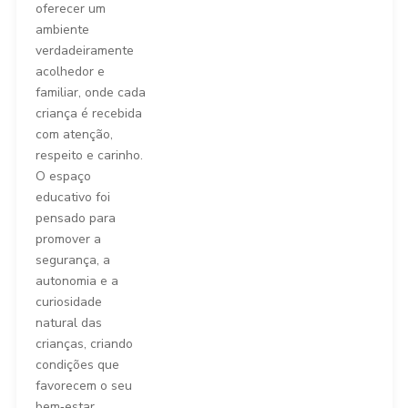
oferecer um
ambiente
verdadeiramente
acolhedor e
familiar, onde cada
criança é recebida
com atenção,
respeito e carinho.
O espaço
educativo foi
pensado para
promover a
segurança, a
autonomia e a
curiosidade
natural das
crianças, criando
condições que
favorecem o seu
bem‑estar