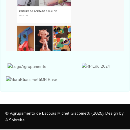
© Agrupamento de Escolas Michel Giacometti {2025}. Design by
A.Sobreira