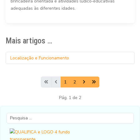
brincadeira orientada e atividades lúdico‑educativas
adequadas às diferentes idades.
Mais artigos …
Localização e Funcionamento
1
2
Pág. 1 de 2