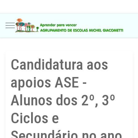
Candidatura aos
apoios ASE -
Alunos dos 2º, 3º
Ciclos e
Secundário no ano