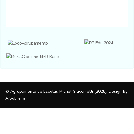
© Agrupamento de Escolas Michel Giacometti {2025}. Design by
A.Sobreira